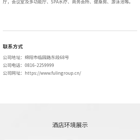
厅，会议室及多功能厅、SPA水疗、商务会所、健身房、游泳池等。
联系方式
公司地址：
绵阳市临园路东段68号
公司电话：0816-2259999
公司网址：
https://www.fulingroup.cn/
酒店环境展示