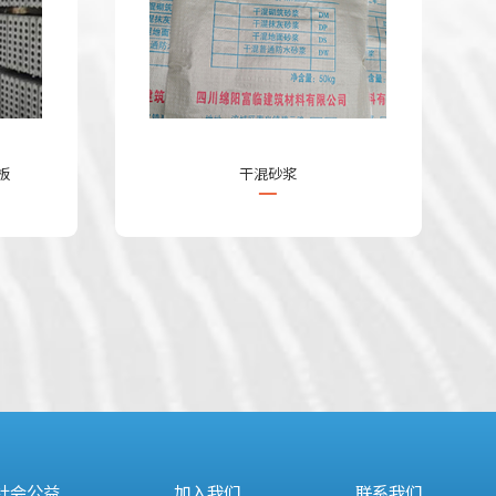
板
干混砂浆
社会公益
加入我们
联系我们