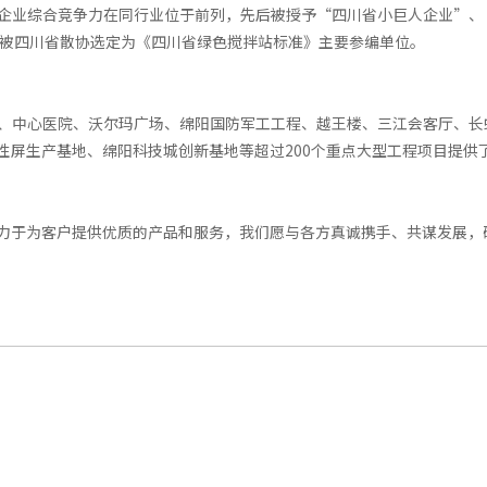
企业综合竞争力在同行业位于前列，先后被授予“四川省小巨人企业”、
8年被四川省散协选定为《四川省绿色搅拌站标准》主要参编单位。
、中心医院、沃尔玛广场、绵阳国防军工工程、越王楼、三江会客厅、长
性屏生产基地、绵阳科技城创新基地等超过200个重点大型工程项目提供
力于为客户提供优质的产品和服务，我们愿与各方真诚携手、共谋发展，