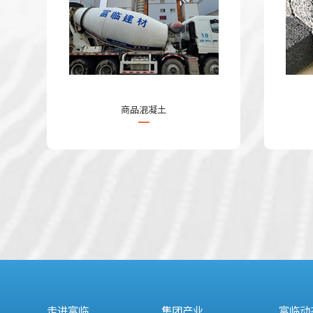
商品混凝土
走进富临
集团产业
富临动