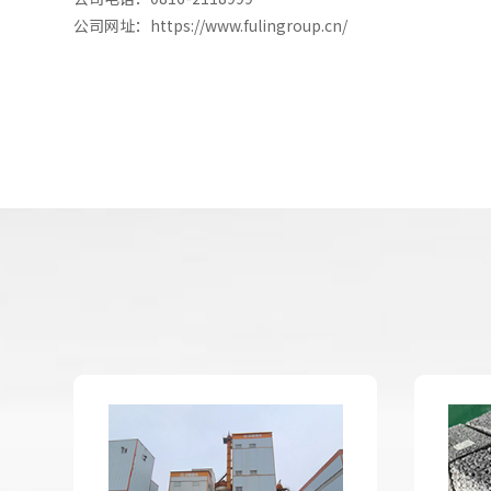
公司网址：
https://www.fulingroup.cn/