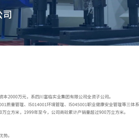
公司
册资本2000万元，系四川富临实业集团有限公司全资子公司。
1质量管理、IS014001环境管理、IS045001职业健康安全管理等三
万立方米，1999年至今
，
公司商砼累计产销量超过900万立方米。
优势。