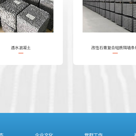
透水混凝土
改性石膏复合轻质隔墙条
态
企业文化
党群工作