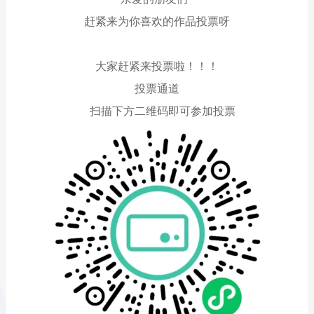
赶紧来为你喜欢的作品投票呀
大家赶紧来投票啦！！！
投票通道
扫描下方二维码即可参加投票