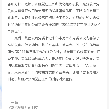
各项方针、政策，加强党建工作和优化组织机构，充分发挥党
员的先锋模范作用和党组织的战斗堡垒作用，不断提升党建工
作水平，实现企业的经营目标进行了深入、热烈的讨论，会议
讨论通过了集团公司党委办提出的“2011年党建工作计划及指
导意见”。
最后，集团公司党委书记李亿中对本次党委会议内容做了
总结发言。他明确提出将“夯基础、抓亮点、创一流”作为集
团公司2011年党建工作的指导方针，以党建工作统筹工会、团
委工作，集体联动形成合力，推动集团公司更好更快发展；集
团所属企业要结合行业特点创先争优，突出亮点，“人无我
有，人有我新”；同时由党委办公室牵头，创建《富临党建》
刊物，加强对公司党建工作的对内对外宣传。
上一篇
《富临党建》创刊词