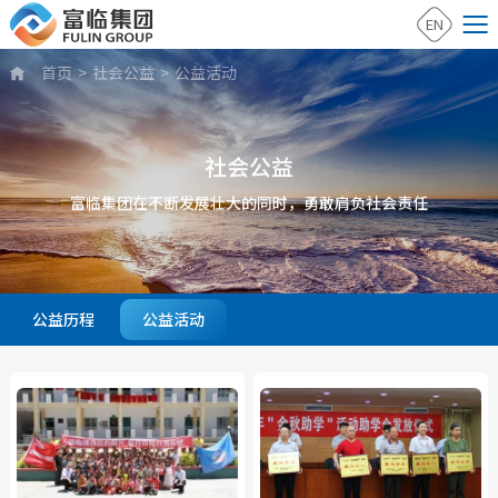
EN
首页
>
社会公益
>
公益活动

社会公益
富临集团在不断发展壮大的同时，勇敢肩负社会责任
公益历程
公益活动