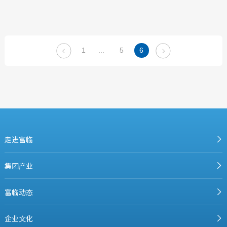
1
...
5
6


走进富临
集团产业
富临动态
企业文化